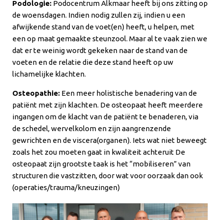
Podologie:
Podocentrum Alkmaar heeft bij ons zitting op
de woensdagen. Indien nodig zullen zij, indien u een
afwijkende stand van de voet(en) heeft, u helpen, met
een op maat gemaakte steunzool. Maar al te vaak zien we
dat er te weinig wordt gekeken naar de stand van de
voeten en de relatie die deze stand heeft op uw
lichamelijke klachten.
Osteopathie:
Een meer holistische benadering van de
patiënt met zijn klachten. De osteopaat heeft meerdere
ingangen om de klacht van de patiënt te benaderen, via
de schedel, wervelkolom en zijn aangrenzende
gewrichten en de viscera(organen). Iets wat niet beweegt
zoals het zou moeten gaat in kwaliteit achteruit De
osteopaat zijn grootste taak is het “mobiliseren” van
structuren die vastzitten, door wat voor oorzaak dan ook
(operaties/trauma/kneuzingen)