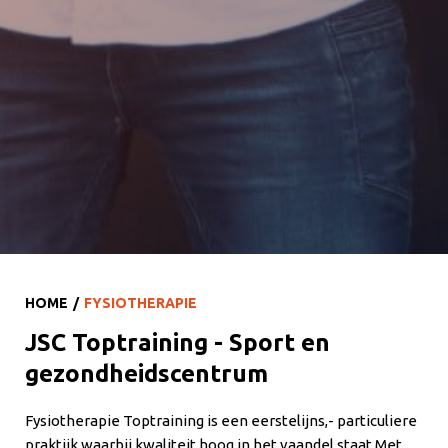
HOME
FYSIOTHERAPIE
JSC Toptraining - Sport en
gezondheidscentrum
Fysiotherapie Toptraining is een eerstelijns,- particuliere
praktijk waarbij kwaliteit hoog in het vaandel staat Met