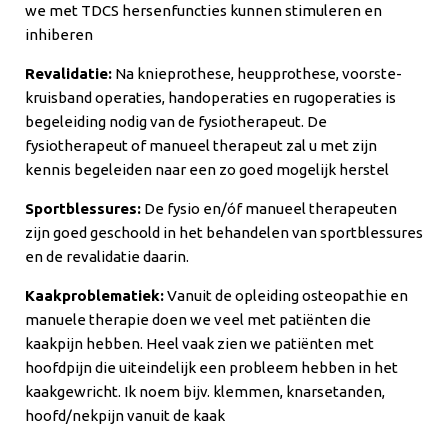
we met TDCS hersenfuncties kunnen stimuleren en
inhiberen
Revalidatie:
Na knieprothese, heupprothese, voorste-
kruisband operaties, handoperaties en rugoperaties is
begeleiding nodig van de fysiotherapeut. De
fysiotherapeut of manueel therapeut zal u met zijn
kennis begeleiden naar een zo goed mogelijk herstel
Sportblessures:
De fysio en/óf manueel therapeuten
zijn goed geschoold in het behandelen van sportblessures
en de revalidatie daarin.
Kaakproblematiek:
Vanuit de opleiding osteopathie en
manuele therapie doen we veel met patiënten die
kaakpijn hebben. Heel vaak zien we patiënten met
hoofdpijn die uiteindelijk een probleem hebben in het
kaakgewricht. Ik noem bijv. klemmen, knarsetanden,
hoofd/nekpijn vanuit de kaak