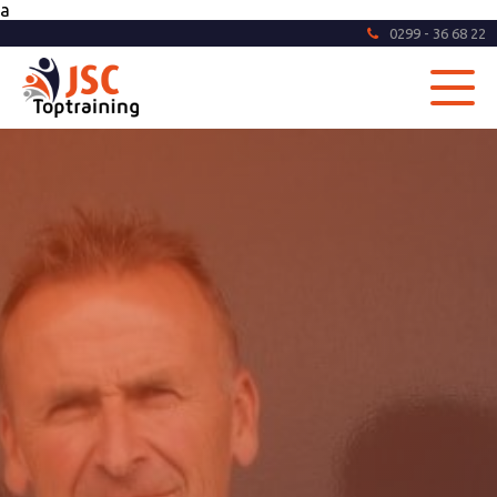
a
0299 - 36 68 22