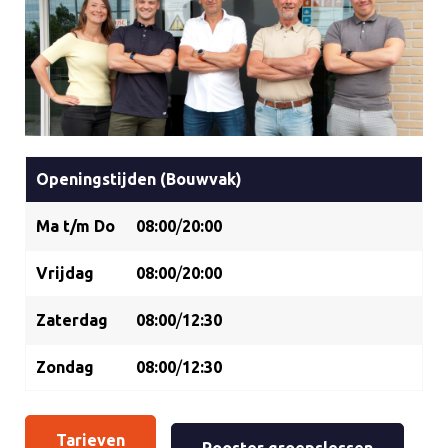
Openingstijden (Bouwvak)
Ma t/m Do
08:00
/
20:00
Vrijdag
08:00
/
20:00
Zaterdag
08:00
/
12:30
Zondag
08:00
/
12:30
Tarieven