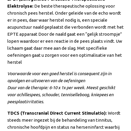
Elektrolyse:
De beste therapeutische oplossing voor
chronisch pees herstel. Onder geleide van de echo wordt
er in pees, daar waar herstel nodig is, een speciale
acupunctuur naald geplaatst die verbonden wordt met het
EPTE apparaat Door de naald gaat een “gelijk stroompje”
lopen waardoor er een reactie in de pees plaats vindt. Uw
lichaam gaat daar mee aan de slag. Met specifieke
oefeningen gaat u zorgen voor een optimalisatie van het
herstel
Voorwaarde voor een goed herstel is consequent zijn in
opvolgen en uitvoeren van de oefeningen
Duur van de therapie: 6-10 x 1x per week. Meest geschikt
voor achillespees, schouder, tenniselleboog, kniepees en
peesplaatirritaties.
TDCS (Transcranial Direct Current Stimulatio):
Wordt
steeds meer ingezet bij de behandeling van tinnitus,
chronische hoofdpijn en status na herseninfarct waarbij