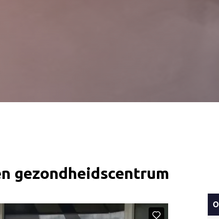
 en gezondheidscentrum
O