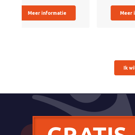
Meer informatie
Ik w