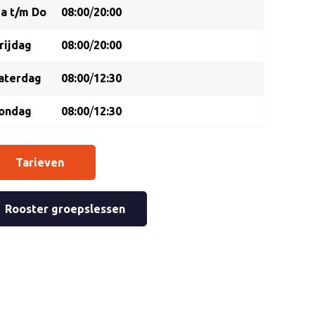
a t/m Do
08:00
/
20:00
rijdag
08:00
/
20:00
aterdag
08:00
/
12:30
ondag
08:00
/
12:30
Tarieven
Rooster groepslessen