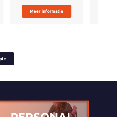
Meer informatie
pie
PERSONAL