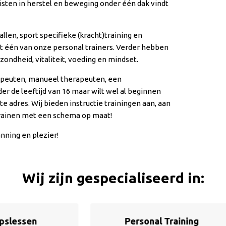
isten in herstel en beweging onder één dak vindt
llen, sport specifieke (kracht)training en
t één van onze personal trainers. Verder hebben
gezondheid, vitaliteit, voeding en mindset.
rapeuten, manueel therapeuten, een
r de leeftijd van 16 maar wilt wel al beginnen
te adres. Wij bieden instructie trainingen aan, aan
 trainen met een schema op maat!
nning en plezier!
Wij zijn gespecialiseerd in:
Personal Training
Sportrevalidatie