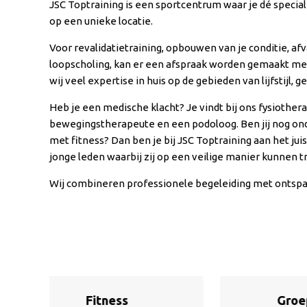
JSC Toptraining is een sportcentrum waar je dé special
op een unieke locatie.
Voor revalidatietraining, opbouwen van je conditie, afva
loopscholing, kan er een afspraak worden gemaakt me
wij veel expertise in huis op de gebieden van lijfstijl, 
Heb je een medische klacht? Je vindt bij ons fysiothe
bewegingstherapeute en een podoloog. Ben jij nog onde
met fitness? Dan ben je bij JSC Toptraining aan het juis
jonge leden waarbij zij op een veilige manier kunnen
Wij combineren professionele begeleiding met ontspa
Groepslessen