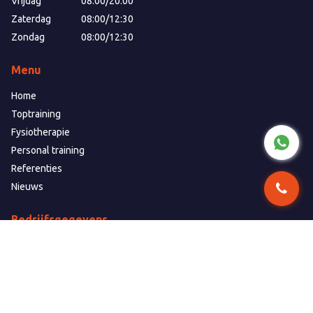
Vrijdag
08:00
/
20:00
Zaterdag
08:00
/
12:30
Zondag
08:00
/
12:30
Menu
Home
Toptraining
Fysiotherapie
Personal training
Referenties
Nieuws
Bedrijfsgegevens
JSC Toptraining
Sportlaan 22
1131 BK Volendam
info@jsctoptraining.nl