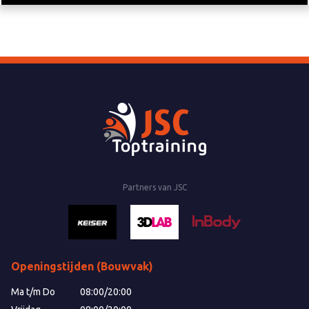
Partners van JSC
Openingstijden (Bouwvak)
Ma t/m Do
08:00
/
20:00