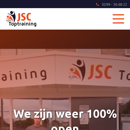
0299 - 36 68 22
We zijn weer 100%
open