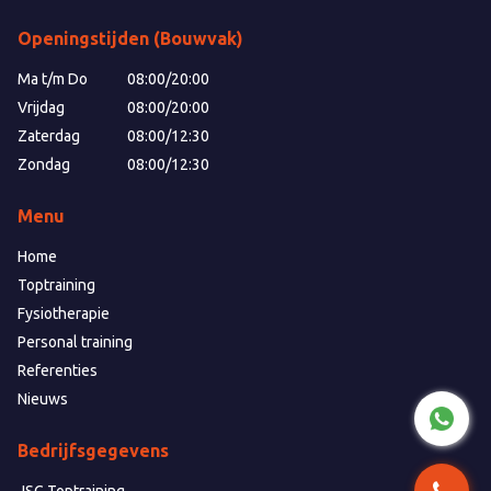
Openingstijden (Bouwvak)
Ma t/m Do
08:00
/
20:00
Vrijdag
08:00
/
20:00
Zaterdag
08:00
/
12:30
Zondag
08:00
/
12:30
Menu
Home
Toptraining
Fysiotherapie
Personal training
Referenties
Nieuws
Bedrijfsgegevens