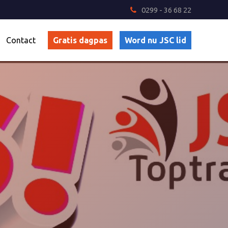
0299 - 36 68 22
Contact
Gratis dagpas
Word nu JSC lid